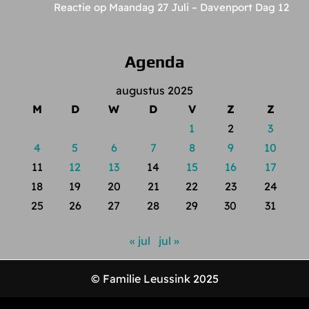
Reactie op Maandag 27 Juli – Davenport Dag 12
Agenda
augustus 2025
M
D
W
D
V
Z
Z
1
2
3
4
5
6
7
8
9
10
11
12
13
14
15
16
17
18
19
20
21
22
23
24
25
26
27
28
29
30
31
« jul
jul »
© Familie Leussink 2025