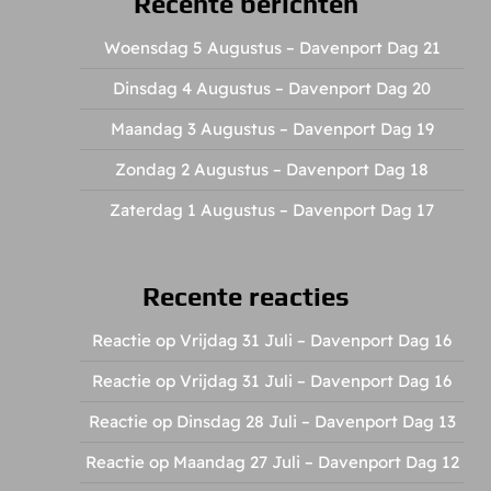
Recente berichten
Woensdag 5 Augustus – Davenport Dag 21
Dinsdag 4 Augustus – Davenport Dag 20
Maandag 3 Augustus – Davenport Dag 19
Zondag 2 Augustus – Davenport Dag 18
Zaterdag 1 Augustus – Davenport Dag 17
Recente reacties
Reactie op Vrijdag 31 Juli – Davenport Dag 16
Reactie op Vrijdag 31 Juli – Davenport Dag 16
Reactie op Dinsdag 28 Juli – Davenport Dag 13
Reactie op Maandag 27 Juli – Davenport Dag 12