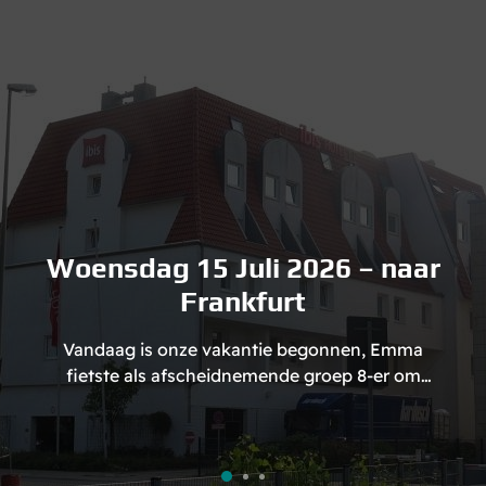
Woensdag 15 Juli 2026 – naar
Frankfurt
Vandaag is onze vakantie begonnen, Emma
fietste als afscheidnemende groep 8-er om
12:00 de school uit, letterlijk en figuurlijk, om…