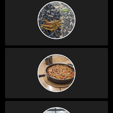
Davenport Dag 24
Vrijdag 7 Augustus –
Davenport Dag 23
Donderdag 6 Augustus
– Davenport Dag 22