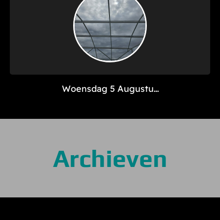
Woensdag 5 Augustus
– Davenport Dag 21
Archieven