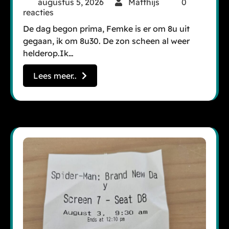
augustus 5, 2026
Matthijs
0
reacties
De dag begon prima, Femke is er om 8u uit
gegaan, ik om 8u30. De zon scheen al weer
helderop.Ik…
Lees meer..