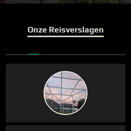
Onze Reisverslagen
Zaterdag 8 Augustus –