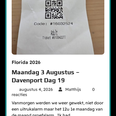
Florida 2026
Maandag 3 Augustus –
Davenport Dag 19
augustus 4, 2026
Matthijs
0
reacties
Vanmorgen werden we weer gewekt, niet door
een uitrukalarm maar het 12u 1e maandag van
de maand proefalarm.. Ik had…