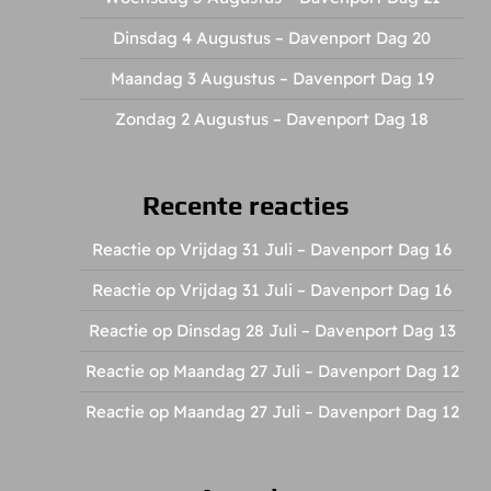
Dinsdag 4 Augustus – Davenport Dag 20
Maandag 3 Augustus – Davenport Dag 19
Zondag 2 Augustus – Davenport Dag 18
Recente reacties
Reactie op Vrijdag 31 Juli – Davenport Dag 16
Reactie op Vrijdag 31 Juli – Davenport Dag 16
Reactie op Dinsdag 28 Juli – Davenport Dag 13
Reactie op Maandag 27 Juli – Davenport Dag 12
Reactie op Maandag 27 Juli – Davenport Dag 12