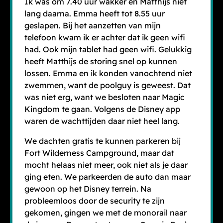
Ik was om 7.40 uur wakker en Matthijs niet
lang daarna. Emma heeft tot 8.55 uur
geslapen. Bij het aanzetten van mijn
telefoon kwam ik er achter dat ik geen wifi
had. Ook mijn tablet had geen wifi. Gelukkig
heeft Matthijs de storing snel op kunnen
lossen. Emma en ik konden vanochtend niet
zwemmen, want de poolguy is geweest. Dat
was niet erg, want we besloten naar Magic
Kingdom te gaan. Volgens de Disney app
waren de wachttijden daar niet heel lang.
We dachten gratis te kunnen parkeren bij
Fort Wilderness Campground, maar dat
mocht helaas niet meer, ook niet als je daar
ging eten. We parkeerden de auto dan maar
gewoon op het Disney terrein. Na
probleemloos door de security te zijn
gekomen, gingen we met de monorail naar