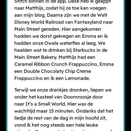
Stitch binnen in de app. Deze heb ik geappt
naar Matthijs, zodat hij ze toe kan voegen
aan mijn blog. Daarna zijn we met de Walt
Disney World Railroad van Fantasyland naar
Main Street gereden. Hier aangekomen
hadden we dorst gekregen en Emma en ik
hadden onze Owala waterfles al leeg. We
haalden wat te drinken bij Starbucks in de
Main Street Bakery. Matthijs had een
Caramel Ribbon Crunch Frappuccino, Emma
een Double Chocolaty Chip Creme
Frappuccino en ik een Lemonade.
Terwijl we onze drankjes dronken, liepen we
onder het kasteel van Doornroosje door
naar It’s a Small World. Hier was de
wachttijd maar 15 minuten. Ondanks dat het
liedje de rest van de dag in mijn hoofd zit,
vond ik het nog steeds een hele leuke