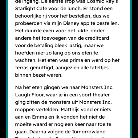
de ingang. De eerste stop was Cosmic Ray’s
Starlight Cafe voor de lunch. Er stond een
behoorlijke rij voor het bestellen, dus we
probeerden via mijn Disney app te bestellen.
Het duurde even voor het lukte, onder
andere het toevoegen van de creditcard
voor de betaling bleek lastig, maar we
hoefden niet zo lang op ons eten te
wachten. Het eten was prima en werd op het
terras genuttigd, aangezien alle tafeltjes
binnen bezet waren.
Na het eten gingen we naar Monsters Inc.
Laugh Floor, waar je in een soort theater
ging zitten de monsters uit Monsters Inc.
moppen vertelden. Matthijs vond er niets
aan en Emma en ik vonden het niet de
moeite waard er nog een keer naar toe te
gaan. Daarna volgde de Tomorrowland