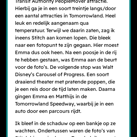
Transit Authority PeopleMover attractie.
Hierbij ga je in een soort treintje langs/door
een aantal attracties in Tomorrowland. Heel
leuk en redelijk aangenaam qua
temperatuur. Terwijl we daarin zaten, zag ik
ineens Stitch aan komen lopen. Die bleek
naar een fotopunt te zijn gegaan. Hier moest
Emma dus ook heen. Na een poosje in de rij
te hebben gestaan, was Emma aan de beurt
voor de foto’s. De volgende stop was Walt
Disney’s Carousel of Progress. Een soort
draaiend theater met pratende poppen, die
je een reis door de tijd laten maken. Daarna
gingen Emma en Matthijs in de
Tomorrowland Speedway, waarbij je in een
auto door een parcours rijdt.
Ik bleef in de schaduw op een bankje op ze
wachten. Ondertussen waren de foto’s van