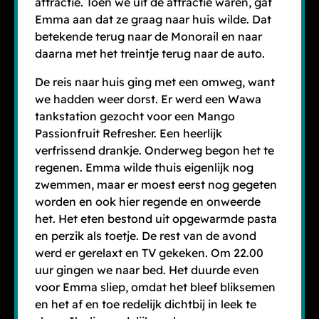
attractie. Toen we uit de attractie waren, gaf
Emma aan dat ze graag naar huis wilde. Dat
betekende terug naar de Monorail en naar
daarna met het treintje terug naar de auto.
De reis naar huis ging met een omweg, want
we hadden weer dorst. Er werd een Wawa
tankstation gezocht voor een Mango
Passionfruit Refresher. Een heerlijk
verfrissend drankje. Onderweg begon het te
regenen. Emma wilde thuis eigenlijk nog
zwemmen, maar er moest eerst nog gegeten
worden en ook hier regende en onweerde
het. Het eten bestond uit opgewarmde pasta
en perzik als toetje. De rest van de avond
werd er gerelaxt en TV gekeken. Om 22.00
uur gingen we naar bed. Het duurde even
voor Emma sliep, omdat het bleef bliksemen
en het af en toe redelijk dichtbij in leek te