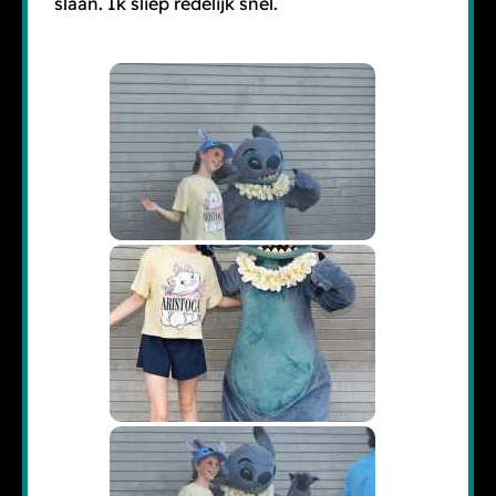
slaan. Ik sliep redelijk snel.